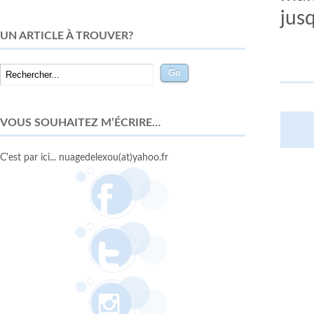
jus
UN ARTICLE À TROUVER?
VOUS SOUHAITEZ M’ÉCRIRE…
C'est par ici... nuagedelexou(at)yahoo.fr