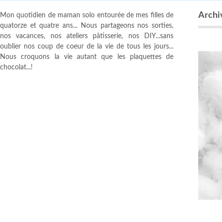
Archi
Mon quotidien de maman solo entourée de mes filles de
quatorze et quatre ans... Nous partageons nos sorties,
nos vacances, nos ateliers pâtisserie, nos DIY...sans
oublier nos coup de coeur de la vie de tous les jours...
Nous croquons la vie autant que les plaquettes de
chocolat...!