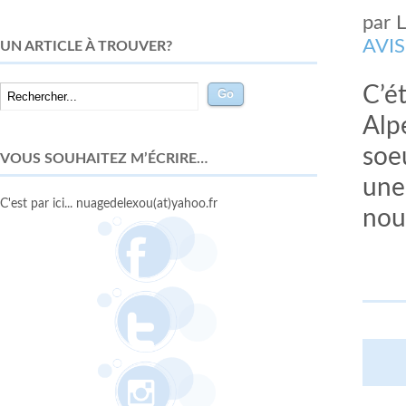
par
AVIS
UN ARTICLE À TROUVER?
C’é
Alpe
soe
VOUS SOUHAITEZ M’ÉCRIRE…
une
C'est par ici... nuagedelexou(at)yahoo.fr
nou