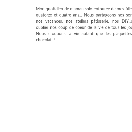
Mon quotidien de maman solo entourée de mes fille
quatorze et quatre ans... Nous partageons nos sort
nos vacances, nos ateliers pâtisserie, nos DIY...
oublier nos coup de coeur de la vie de tous les jour
Nous croquons la vie autant que les plaquette
chocolat...!