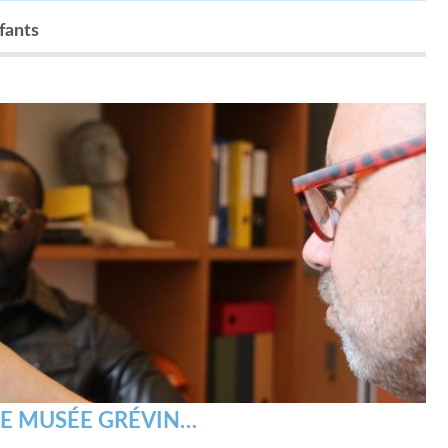
nfants
E MUSÉE GRÉVIN…