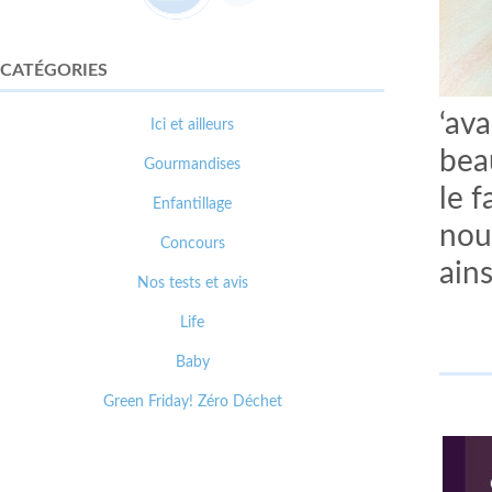
CATÉGORIES
‘ava
Ici et ailleurs
bea
Gourmandises
le 
Enfantillage
nous
Concours
ains
Nos tests et avis
Life
Baby
Green Friday! Zéro Déchet