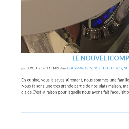
LE NOUVEL ICOM
par
LEXOU
le
14 H 15 MIN
dans
GOURMANDISES
,
NOS TESTS ET AVIS
,
NU
En cuisine, vous le savez sûrement, nous sommes une famille
Nous faisons une très grande partie de nos plats maison, ma
d’aide.C’est la raison pour laquelle nous avons fait l’acquisi