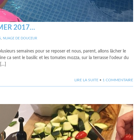
ER 2017…
S
,
NUAGE DE DOUCEUR
 plusieurs semaines pour se reposer et nous, parent, allons lâcher le
e ca sent le basilic et les tomates mozza, sur la terrasse l’odeur du
 […]
LIRE LA SUITE
•
1 COMMENTAIRE