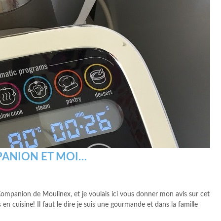
ANION ET MOI…
u Companion de Moulinex, et je voulais ici vous donner mon avis sur cet
en cuisine! Il faut le dire je suis une gourmande et dans la famille