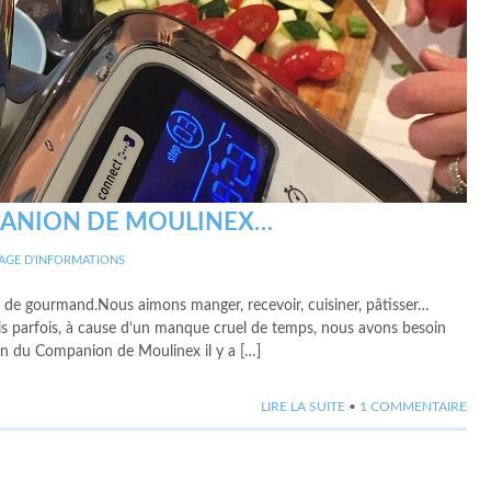
PANION DE MOULINEX…
AGE D'INFORMATIONS
 de gourmand.Nous aimons manger, recevoir, cuisiner, pâtisser…
is parfois, à cause d’un manque cruel de temps, nous avons besoin
tion du Companion de Moulinex il y a […]
LIRE LA SUITE
•
1 COMMENTAIRE