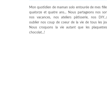
Mon quotidien de maman solo entourée de mes fille
quatorze et quatre ans... Nous partageons nos sort
nos vacances, nos ateliers pâtisserie, nos DIY...
oublier nos coup de coeur de la vie de tous les jour
Nous croquons la vie autant que les plaquette
chocolat...!