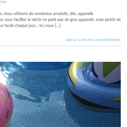
IONS
, nous utilisons de nombreux produits, dits, appareils
vous faciliter la vie!Je ne parle pas de gros appareils, mais plutôt de
lus facile chaque jour… Ici, nous […]
LIRE LA SUITE
•
2 COMMENTAIRES