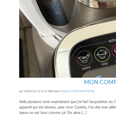
MON COMP
par
LEXOU
le
11 H 31 MIN
dans
NUAGE D'INFORMATIONS
Voilà plusieurs mois maintenant que j’ai fait l’acquisition d
appareil qui est devenu, avec mon Cookéo, l’un des mes alliés 
Lexou on est tous comme ça! On aime […]