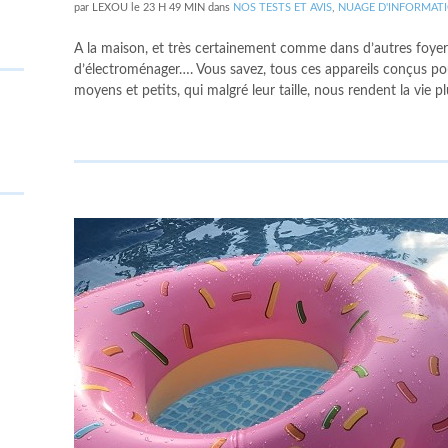
par
LEXOU
le
23 H 49 MIN
dans
NOS TESTS ET AVIS
,
NUAGE D'INFORMAT
A la maison, et très certainement comme dans d’autres foyers
d’électroménager…. Vous savez, tous ces appareils conçus pour 
moyens et petits, qui malgré leur taille, nous rendent la vie p