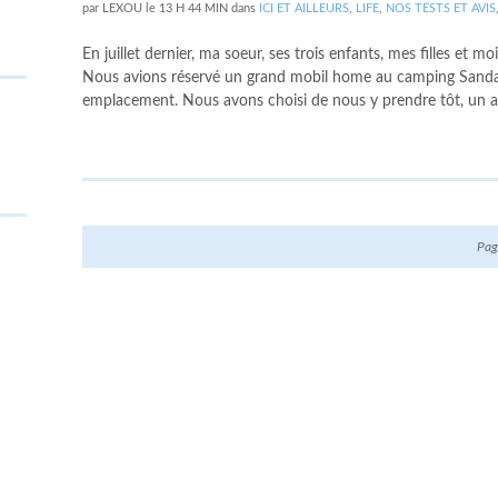
par
LEXOU
le
13 H 44 MIN
dans
ICI ET AILLEURS
,
LIFE
,
NOS TESTS ET AVIS
En juillet dernier, ma soeur, ses trois enfants, mes filles e
Nous avions réservé un grand mobil home au camping Sanday
emplacement. Nous avons choisi de nous y prendre tôt, un a
Pag