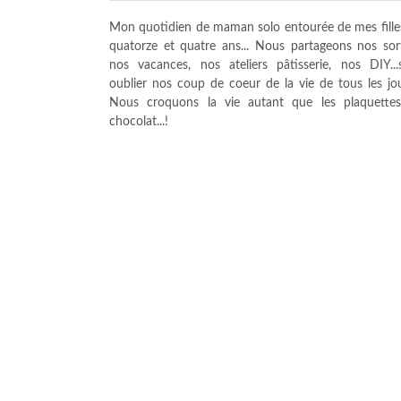
Mon quotidien de maman solo entourée de mes fille
quatorze et quatre ans... Nous partageons nos sort
nos vacances, nos ateliers pâtisserie, nos DIY...
oublier nos coup de coeur de la vie de tous les jour
Nous croquons la vie autant que les plaquette
chocolat...!