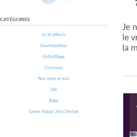
CATÉGORIES
Je 
Ici et ailleurs
le 
Gourmandises
la m
Enfantillage
Concours
Nos tests et avis
Life
Baby
Green Friday! Zéro Déchet