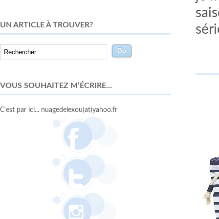
sai
UN ARTICLE À TROUVER?
sér
VOUS SOUHAITEZ M’ÉCRIRE…
C'est par ici... nuagedelexou(at)yahoo.fr