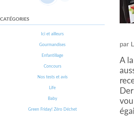
CATÉGORIES
Ici et ailleurs
par
Gourmandises
Enfantillage
A l
Concours
aus
Nos tests et avis
rec
Life
Der
Baby
vou
Green Friday! Zéro Déchet
éga