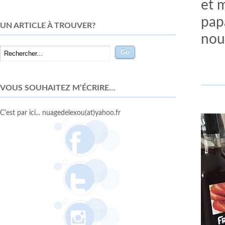
et 
papa
UN ARTICLE À TROUVER?
nou
VOUS SOUHAITEZ M’ÉCRIRE…
C'est par ici... nuagedelexou(at)yahoo.fr