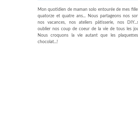
Mon quotidien de maman solo entourée de mes fille
quatorze et quatre ans... Nous partageons nos sort
nos vacances, nos ateliers pâtisserie, nos DIY...
oublier nos coup de coeur de la vie de tous les jour
Nous croquons la vie autant que les plaquette
chocolat...!