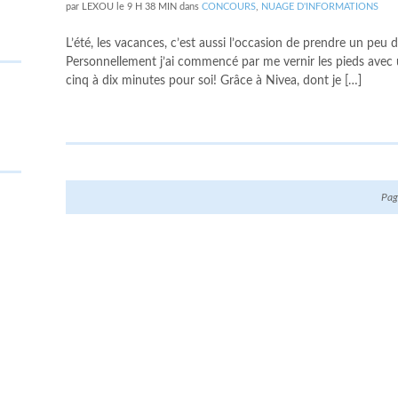
par
LEXOU
le
9 H 38 MIN
dans
CONCOURS
,
NUAGE D'INFORMATIONS
L’été, les vacances, c’est aussi l’occasion de prendre un pe
Personnellement j’ai commencé par me vernir les pieds avec u
cinq à dix minutes pour soi! Grâce à Nivea, dont je […]
Pag