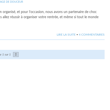
AGE DE DOUCEUR
en organisé, et pour l’occasion, nous avons un partenaire de choc
s allez réussir à organiser votre rentrée, et même si tout le monde
LIRE LA SUITE
•
4 COMMENTAIRES
e 1 sur 1
1