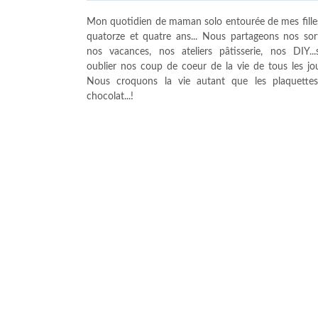
Mon quotidien de maman solo entourée de mes fille
quatorze et quatre ans... Nous partageons nos sort
nos vacances, nos ateliers pâtisserie, nos DIY...
oublier nos coup de coeur de la vie de tous les jour
Nous croquons la vie autant que les plaquette
chocolat...!