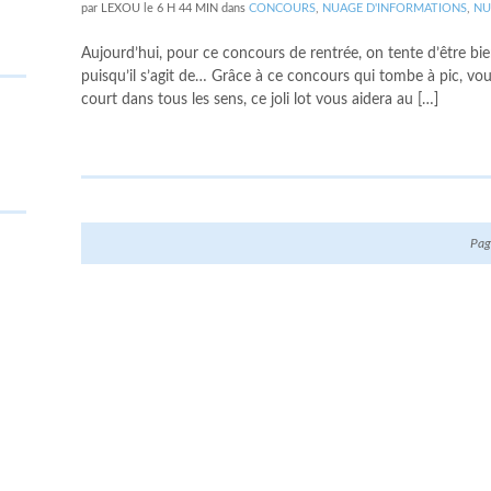
par
LEXOU
le
6 H 44 MIN
dans
CONCOURS
,
NUAGE D'INFORMATIONS
,
NU
Aujourd’hui, pour ce concours de rentrée, on tente d’être bi
puisqu’il s’agit de… Grâce à ce concours qui tombe à pic, vou
court dans tous les sens, ce joli lot vous aidera au […]
Pag