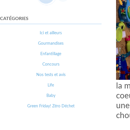
CATÉGORIES
Ici et ailleurs
Gourmandises
Enfantillage
Concours
Nos tests et avis
la 
Life
coe
Baby
une
Green Friday! Zéro Déchet
cho