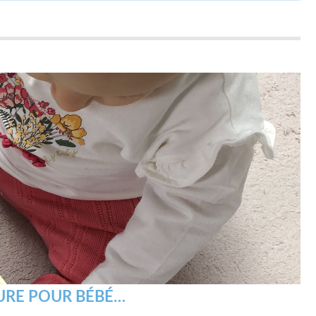
TURE POUR BÉBÉ…