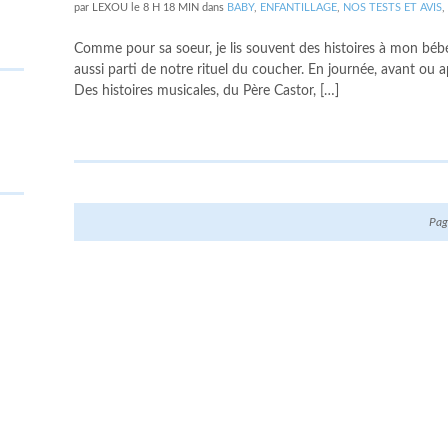
par
LEXOU
le
8 H 18 MIN
dans
BABY
,
ENFANTILLAGE
,
NOS TESTS ET AVIS
,
Comme pour sa soeur, je lis souvent des histoires à mon bébé
aussi parti de notre rituel du coucher. En journée, avant ou
Des histoires musicales, du Père Castor, […]
Pag