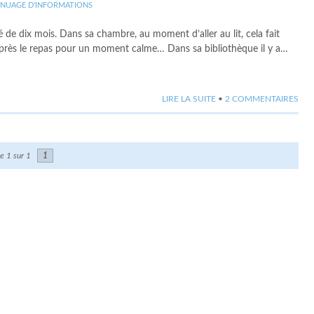
NUAGE D'INFORMATIONS
 de dix mois. Dans sa chambre, au moment d’aller au lit, cela fait
 après le repas pour un moment calme… Dans sa bibliothèque il y a…
LIRE LA SUITE
•
2 COMMENTAIRES
e 1 sur 1
1