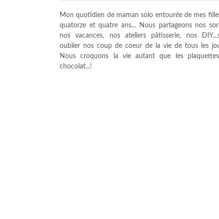
Mon quotidien de maman solo entourée de mes fille
quatorze et quatre ans... Nous partageons nos sort
nos vacances, nos ateliers pâtisserie, nos DIY...
oublier nos coup de coeur de la vie de tous les jour
Nous croquons la vie autant que les plaquette
chocolat...!