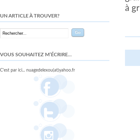
à g
UN ARTICLE À TROUVER?
VOUS SOUHAITEZ M’ÉCRIRE…
C'est par ici... nuagedelexou(at)yahoo.fr