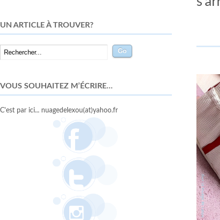
s’ar
UN ARTICLE À TROUVER?
VOUS SOUHAITEZ M’ÉCRIRE…
C'est par ici... nuagedelexou(at)yahoo.fr