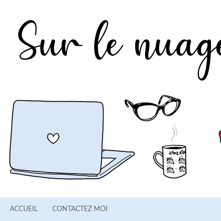
ACCUEIL
CONTACTEZ MOI