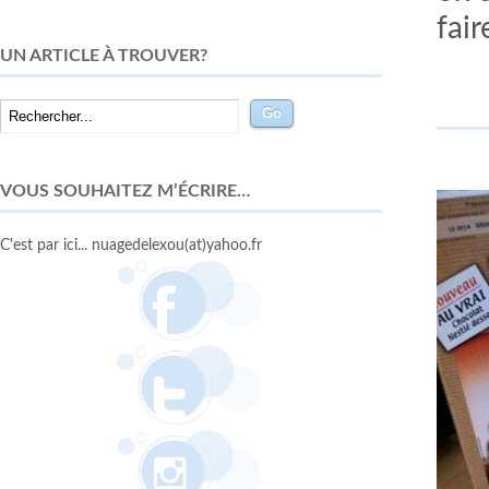
fai
UN ARTICLE À TROUVER?
VOUS SOUHAITEZ M’ÉCRIRE…
C'est par ici... nuagedelexou(at)yahoo.fr