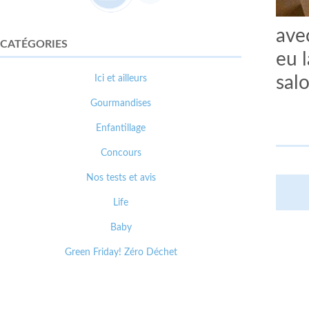
ave
CATÉGORIES
eu 
Ici et ailleurs
sal
Gourmandises
Enfantillage
Concours
Nos tests et avis
Life
Baby
Green Friday! Zéro Déchet