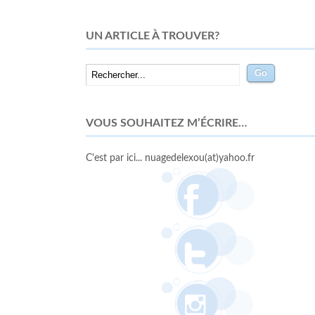
UN ARTICLE À TROUVER?
VOUS SOUHAITEZ M’ÉCRIRE…
C'est par ici... nuagedelexou(at)yahoo.fr