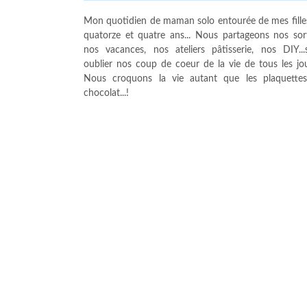
Mon quotidien de maman solo entourée de mes fille
quatorze et quatre ans... Nous partageons nos sort
nos vacances, nos ateliers pâtisserie, nos DIY...
oublier nos coup de coeur de la vie de tous les jour
Nous croquons la vie autant que les plaquette
chocolat...!