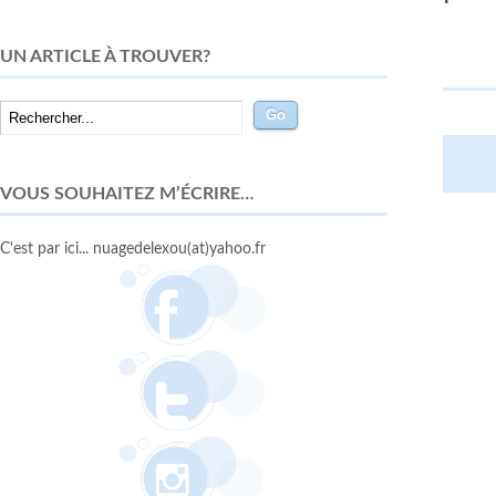
UN ARTICLE À TROUVER?
VOUS SOUHAITEZ M’ÉCRIRE…
C'est par ici... nuagedelexou(at)yahoo.fr