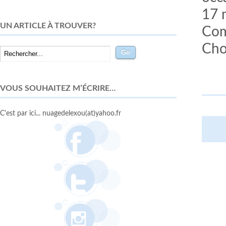
17 
UN ARTICLE À TROUVER?
Com
Cho
VOUS SOUHAITEZ M’ÉCRIRE…
C'est par ici... nuagedelexou(at)yahoo.fr