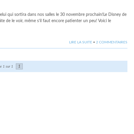
elui qui sortira dans nos salles le 30 novembre prochain!Le Disney de
de le voir, même s’il faut encore patienter un peu! Voici le
LIRE LA SUITE
•
2 COMMENTAIRES
e 1 sur 1
1