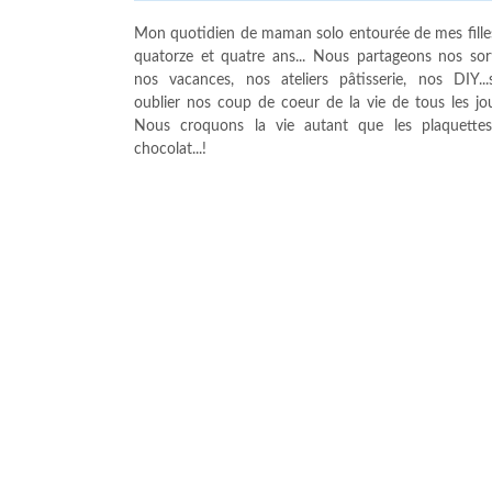
Mon quotidien de maman solo entourée de mes fille
quatorze et quatre ans... Nous partageons nos sort
nos vacances, nos ateliers pâtisserie, nos DIY...
oublier nos coup de coeur de la vie de tous les jour
Nous croquons la vie autant que les plaquette
chocolat...!