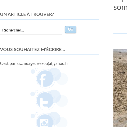
som
UN ARTICLE À TROUVER?
VOUS SOUHAITEZ M’ÉCRIRE…
C'est par ici... nuagedelexou(at)yahoo.fr