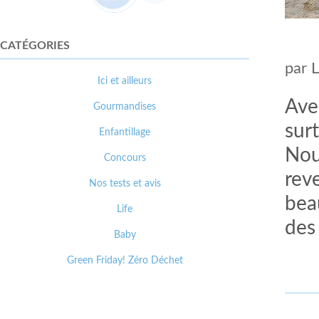
CATÉGORIES
par
Ici et ailleurs
Ave
Gourmandises
surt
Enfantillage
Nou
Concours
rev
Nos tests et avis
bea
Life
des
Baby
Green Friday! Zéro Déchet