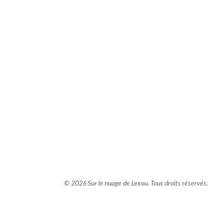
comment bien s'habiller
relooking femme Paris
webdesigner suisse romande
photographe lausanne
© 2026 Sur le nuage de Lexou. Tous droits réservés.