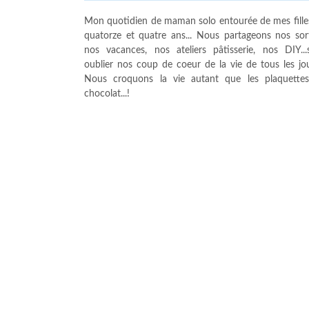
Mon quotidien de maman solo entourée de mes fille
quatorze et quatre ans... Nous partageons nos sort
nos vacances, nos ateliers pâtisserie, nos DIY...
oublier nos coup de coeur de la vie de tous les jour
Nous croquons la vie autant que les plaquette
chocolat...!