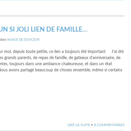
UN SI JOLI LIEN DE FAMILLE…
dans
NUAGE DE DOUCEUR
 moi, depuis toute petite, ce lien a toujours été important J’ai été
s grands parents, de repas de famille, de gateaux d’anniversaire, de
ntes, toujours dans une ambiance chaleureuse, et dans un état
l! Nous avons partagé beaucoup de choses ensemble, même si certains
LIRE LA SUITE
•
8 COMMENTAIRES