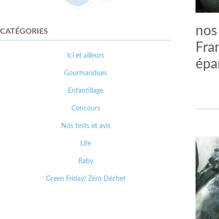
nos
CATÉGORIES
Fran
Ici et ailleurs
épa
Gourmandises
Enfantillage
Concours
Nos tests et avis
Life
Baby
Green Friday! Zéro Déchet