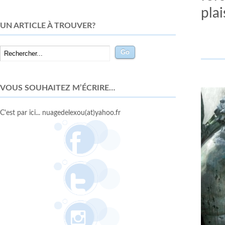
plai
UN ARTICLE À TROUVER?
VOUS SOUHAITEZ M’ÉCRIRE…
C'est par ici... nuagedelexou(at)yahoo.fr