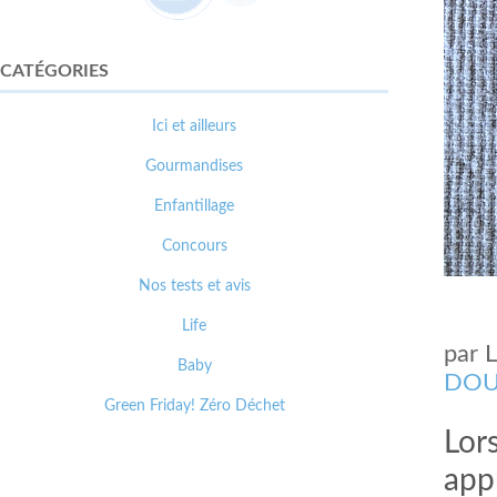
CATÉGORIES
Ici et ailleurs
Gourmandises
Enfantillage
Concours
Nos tests et avis
Life
par
Baby
DOU
Green Friday! Zéro Déchet
Lor
app