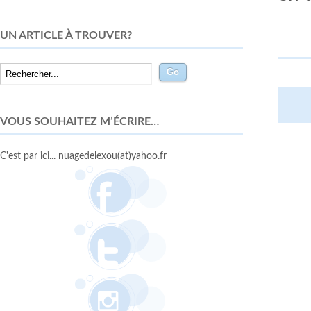
UN ARTICLE À TROUVER?
VOUS SOUHAITEZ M’ÉCRIRE…
C'est par ici... nuagedelexou(at)yahoo.fr