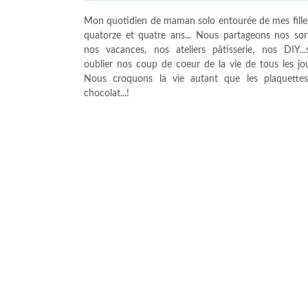
Mon quotidien de maman solo entourée de mes fille
quatorze et quatre ans... Nous partageons nos sort
nos vacances, nos ateliers pâtisserie, nos DIY...
oublier nos coup de coeur de la vie de tous les jour
Nous croquons la vie autant que les plaquette
chocolat...!