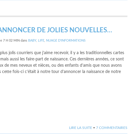
ANNONCER DE JOLIES NOUVELLES…
le
7 H 02 MIN
dans
BABY
,
LIFE
,
NUAGE D'INFORMATIONS
plus jolis courriers que j’aime recevoir, il y a les traditionnelles cartes
mais aussi les faire-part de naissance. Ces dernières années, ce sont
ux de mes neveux et nièces, ou des enfants d’amis que nous avons
s cette fois-ci c’était à notre tour d’annoncer la naissance de notre
LIRE LA SUITE
•
7 COMMENTAIRES