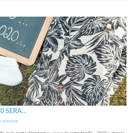
20 SERA…
E DOUCEUR