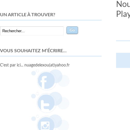
Nous
Pla
UN ARTICLE À TROUVER?
VOUS SOUHAITEZ M’ÉCRIRE…
C'est par ici... nuagedelexou(at)yahoo.fr