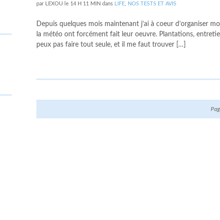
par
LEXOU
le
14 H 11 MIN
dans
LIFE
,
NOS TESTS ET AVIS
Depuis quelques mois maintenant j’ai à coeur d’organiser mon 
la météo ont forcément fait leur oeuvre. Plantations, entretie
peux pas faire tout seule, et il me faut trouver […]
Pag