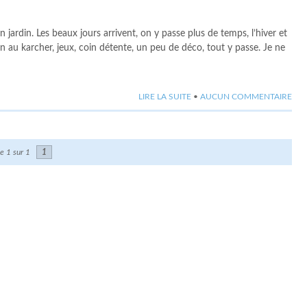
jardin. Les beaux jours arrivent, on y passe plus de temps, l’hiver et
n au karcher, jeux, coin détente, un peu de déco, tout y passe. Je ne
LIRE LA SUITE
•
AUCUN COMMENTAIRE
e 1 sur 1
1