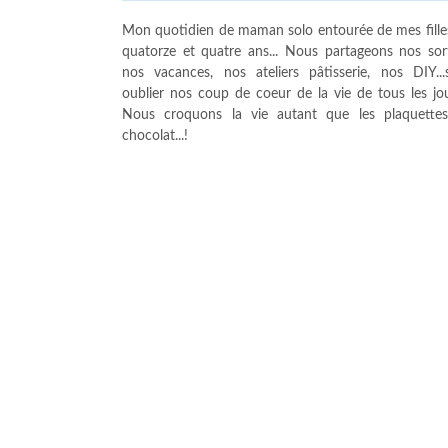
Mon quotidien de maman solo entourée de mes fille
quatorze et quatre ans... Nous partageons nos sort
nos vacances, nos ateliers pâtisserie, nos DIY...
oublier nos coup de coeur de la vie de tous les jour
Nous croquons la vie autant que les plaquette
chocolat...!